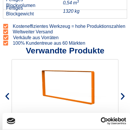
3
0,54 m
Blockvolumen
Fertiges
1320 kg
Blockgewicht
Kosteneffizientes Werkzeug = hohe Produktionszahlen
Weltweiter Versand
Verkäufe aus Vorräten
100% Kundentreue aus 60 Märkten
Verwandte Produkte
Randprofil 150x60x60
€
275,00