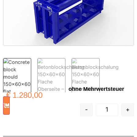
ohne Mehrwertsteuer
€
1.280,00
-
+