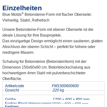
Einzelheiten
®
Blue Molds
Betonsteine-Form mit flacher Oberseite:
Vielseitig, Stabil, Ästhetisch
Unsere Betonsteine-Form mit ebener Oberseite ist die
ideale Lösung für Ihre Bauprojekte.
Das einzigartige Design ermöglicht einen sauberen, glatten
Abschluss der oberen Schicht – perfekt für höhere oder
niedrigere Mauern.
Schalung für Betonsteine (Betonsteinform) mit der
Dimension 150x60x60 cm. Betonblockschalung aus
hochwertigem 4mm Stahl mit pulverbeschichteter
Oberfläche.
Artikelcode
FM1500600600
Gewicht
220 kg
Größe
1700 × 600 × 850 mm
Fertige Blockabmessungen
1500 x 600 x 600 mm
Fertiges